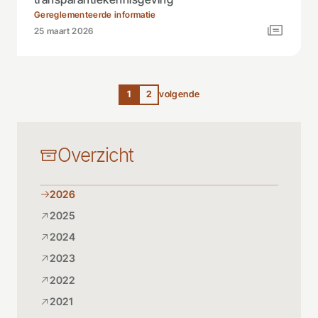
Gereglementeerde informatie
25 maart 2026
1
2
volgende
Overzicht
2026
2025
2024
2023
2022
2021