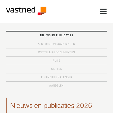
MENU
NIEUWS EN PUBLICATIES
ALGEMENE VERGADERINGEN
WETTELIJKE DOCUMENTEN
FUSIE
CIJFERS
FINANCIËLE KALENDER
AANDELEN
Nieuws en publicaties 2026