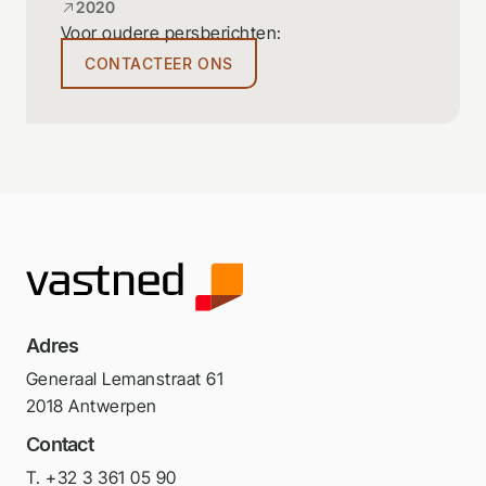
2020
Voor oudere persberichten:
CONTACTEER ONS
Adres
Generaal Lemanstraat 61
2018 Antwerpen
Contact
T. +32 3 361 05 90