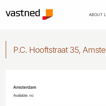
ABOUT 
P.C. Hooftstraat 35, Amst
Amsterdam
Available: no