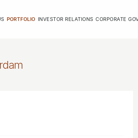
US
PORTFOLIO
INVESTOR RELATIONS
CORPORATE GO
erdam