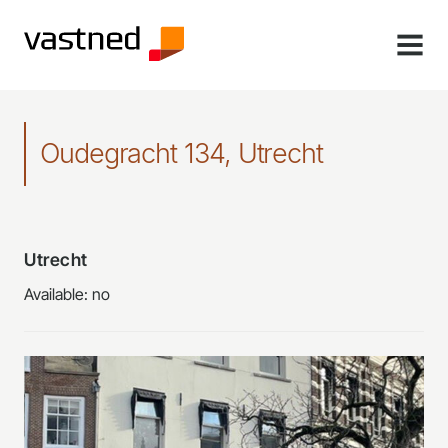
MENU
Oudegracht 134, Utrecht
Utrecht
Available: no