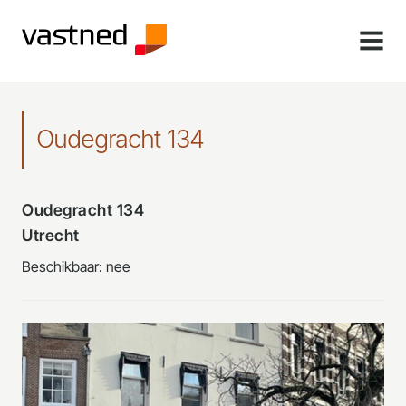
MENU
Oudegracht 134
Oudegracht 134
Utrecht
Beschikbaar: nee