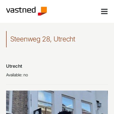
MENU
Steenweg 28, Utrecht
Utrecht
Available: no