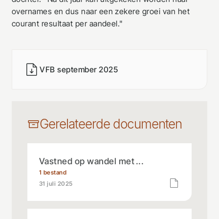
overnames en dus naar een zekere groei van het
courant resultaat per aandeel."
VFB september 2025
Gerelateerde documenten
Vastned op wandel met ...
1 bestand
31 juli 2025