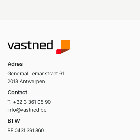
Adres
Generaal Lemanstraat 61
2018 Antwerpen
Contact
T. +32 3 361 05 90
info@vastned.be
BTW
BE 0431 391 860