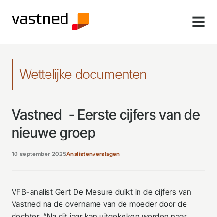
MENU
Wettelijke documenten
Vastned - Eerste cijfers van de
nieuwe groep
10 september 2025
Analistenverslagen
VFB-analist Gert De Mesure duikt in de cijfers van
Vastned na de overname van de moeder door de
dochter. “Na dit jaar kan uitgekeken worden naar