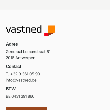
Adres
Generaal Lemanstraat 61
2018 Antwerpen
Contact
T. +32 3 361 05 90
info@vastned.be
BTW
BE 0431 391 860