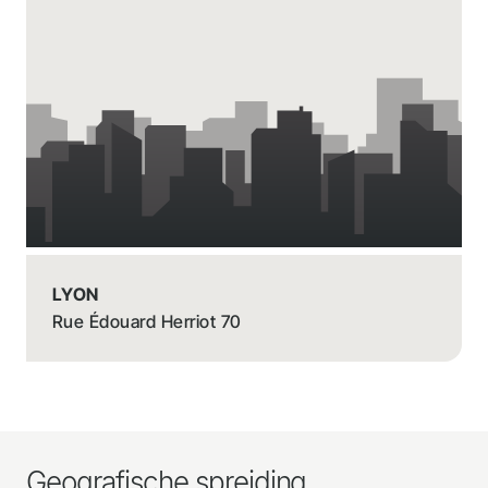
LYON
Rue Édouard Herriot 70
Geografische spreiding