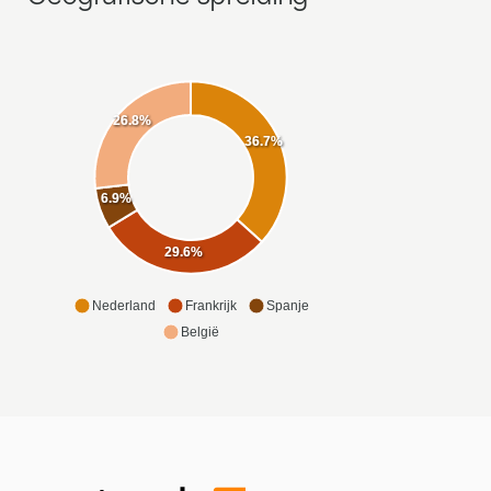
26.8%
36.7%
6.9%
29.6%
Nederland
Frankrijk
Spanje
België