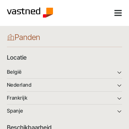
MENU
Panden
Locatie
België
Nederland
Frankrijk
Spanje
Beschikbaarheid