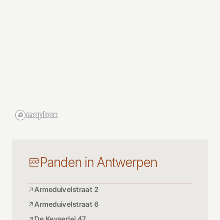
Panden in Antwerpen
Armeduivelstraat 2
Armeduivelstraat 6
De Keyserlei 47