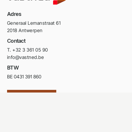
Adres
Generaal Lemanstraat 61
2018 Antwerpen
Contact
T. +32 3 361 05 90
info@vastned.be
BTW
BE 0431 391 860
Volg ons op LinkedIn
Portfolio
Investor relations
Wettelijke documenten
Contact