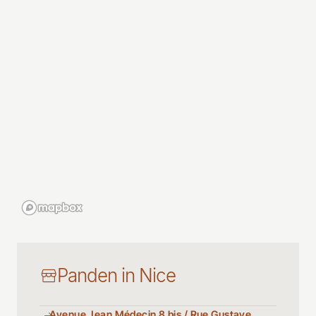
Panden in Nice
Avenue Jean Médecin 8 bis / Rue Gustave