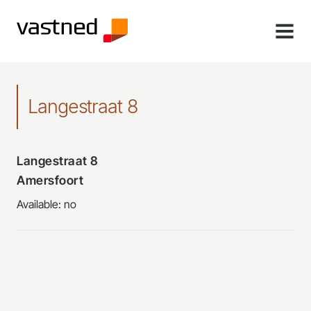
MENU
Langestraat 8
Langestraat 8
Amersfoort
Available: no