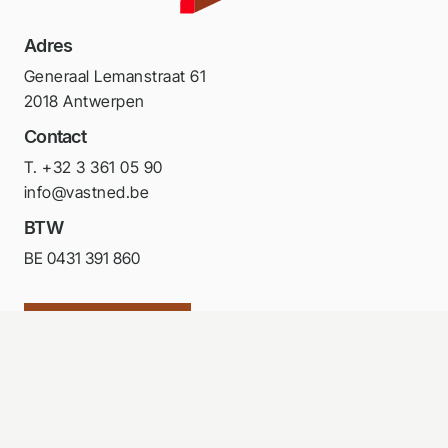
Adres
Generaal Lemanstraat 61
2018 Antwerpen
Contact
T. +32 3 361 05 90
info@vastned.be
BTW
BE 0431 391 860
Volg ons op LinkedIn
Portfolio
Investor relations
Wettelijke documenten
Contact