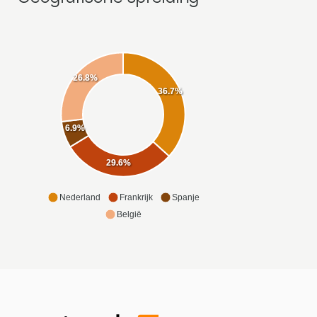
26.8%
36.7%
6.9%
29.6%
Nederland
Frankrijk
Spanje
België