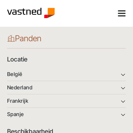
MENU
Panden
Locatie
België
Nederland
Frankrijk
Spanje
Beschikbaarheid