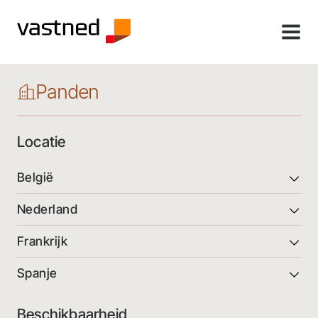
MENU
Panden
Locatie
België
Nederland
Frankrijk
Spanje
Beschikbaarheid