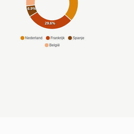
6.9%
29.6%
Nederland
Frankrijk
Spanje
België