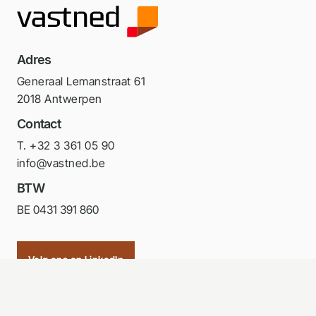
Adres
Generaal Lemanstraat 61
2018 Antwerpen
Contact
T. +32 3 361 05 90
info@vastned.be
BTW
BE 0431 391 860
Volg ons op LinkedIn
Portfolio
Investor relations