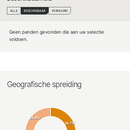
ALLE
BESCHIKBAAR
VERHUURD
Geen panden gevonden die aan uw selectie
voldoen.
Geografische spreiding
26.8%
36.7%