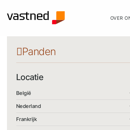
OVER O
Panden
Locatie
België
Nederland
Frankrijk