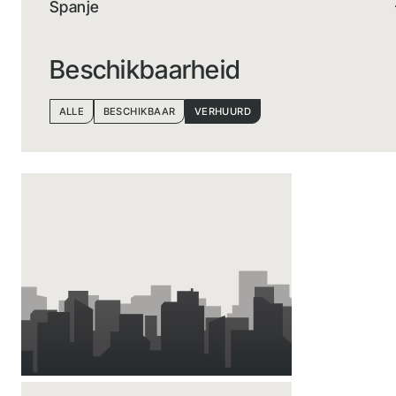
Spanje
Beschikbaarheid
ALLE
BESCHIKBAAR
VERHUURD