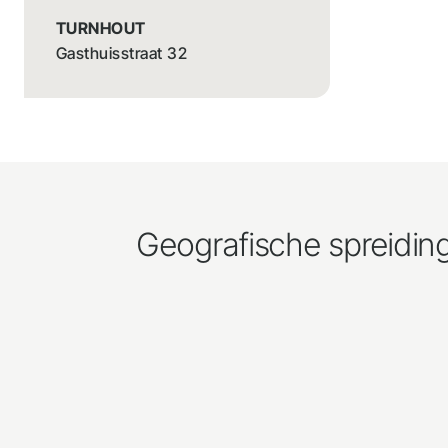
TURNHOUT
Gasthuisstraat 32
Geografische spreidin