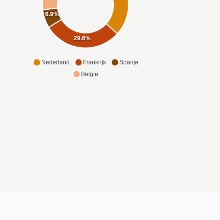
6.9%
29.6%
Nederland
Frankrijk
Spanje
België