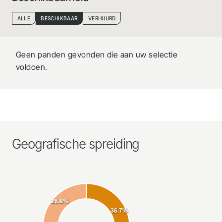
ALLE
BESCHIKBAAR
VERHUURD
Geen panden gevonden die aan uw selectie
voldoen.
Geografische spreiding
26.8%
36.7%