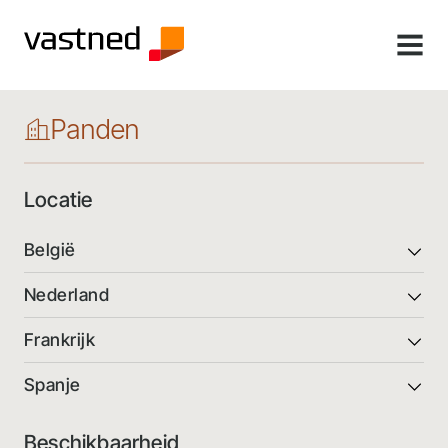
MENU
Panden
Locatie
België
Nederland
Frankrijk
Spanje
Beschikbaarheid