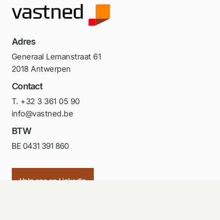
Adres
Generaal Lemanstraat 61
2018 Antwerpen
Contact
T. +32 3 361 05 90
info@vastned.be
BTW
BE 0431 391 860
Volg ons op LinkedIn
Portfolio
Investor relations