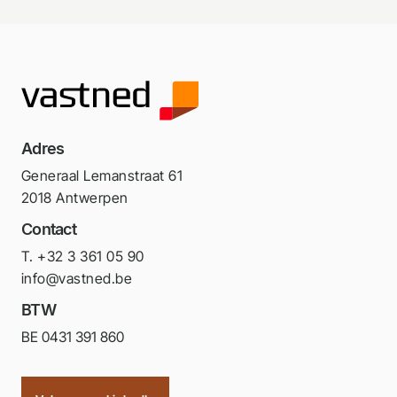
Adres
Generaal Lemanstraat 61
2018 Antwerpen
Contact
T. +32 3 361 05 90
info@vastned.be
BTW
BE 0431 391 860