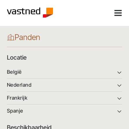
MENU
Panden
Locatie
België
Nederland
Frankrijk
Spanje
Beschikbaarheid