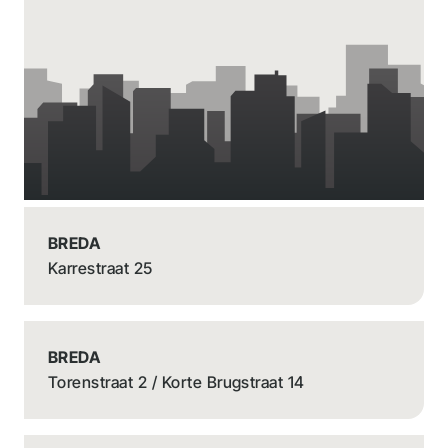
BREDA
Karrestraat 25
BREDA
Torenstraat 2 / Korte Brugstraat 14