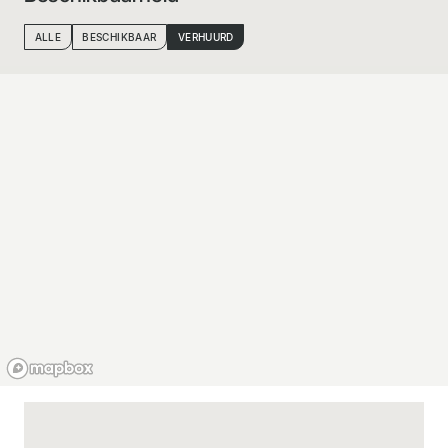
ALLE
BESCHIKBAAR
VERHUURD