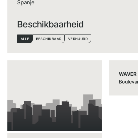
Spanje
Beschikbaarheid
ALLE
BESCHIKBAAR
VERHUURD
WAVER
Boulevar