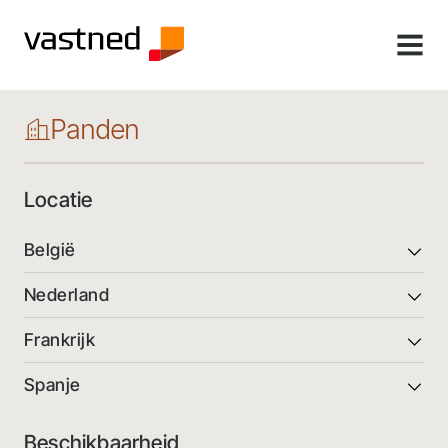
MENU
Panden
Locatie
België
Nederland
Frankrijk
Spanje
Beschikbaarheid