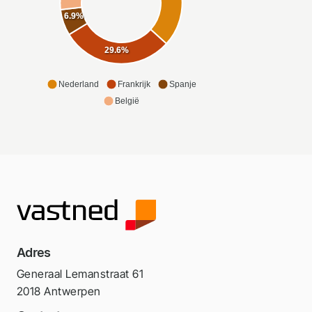
6.9%
29.6%
Nederland
Frankrijk
Spanje
België
Adres
Generaal Lemanstraat 61
2018 Antwerpen