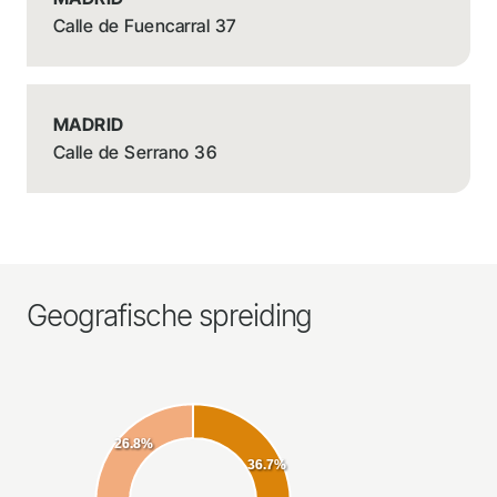
Calle de Fuencarral 37
MADRID
Calle de Serrano 36
Geografische spreiding
26.8%
36.7%