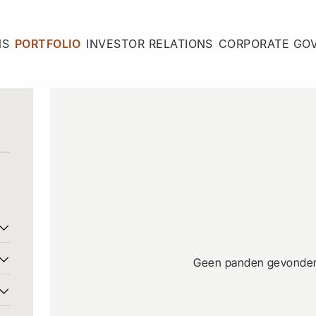
NS
PORTFOLIO
INVESTOR RELATIONS
CORPORATE GO
Geen panden gevonden 