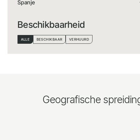
Spanje
Beschikbaarheid
ALLE
BESCHIKBAAR
VERHUURD
Geografische spreidin