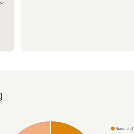
g
Nederland