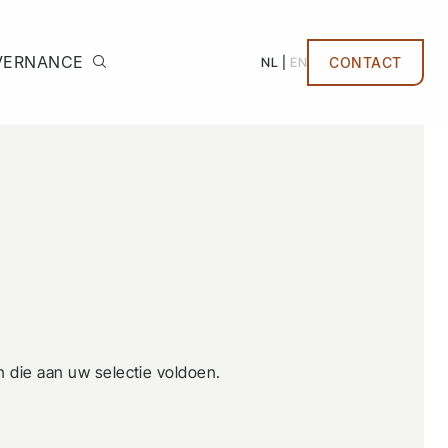
VERNANCE
NL
EN
CONTACT
die aan uw selectie voldoen.