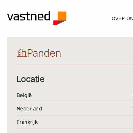
OVER O
Panden
Locatie
België
Nederland
Frankrijk