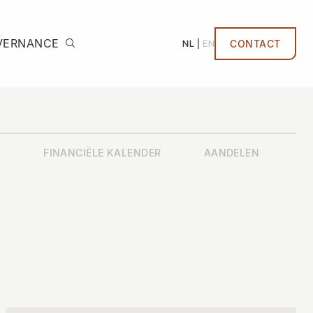
VERNANCE
NL
EN
CONTACT
FINANCIËLE KALENDER
AANDELEN