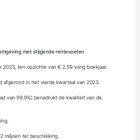
ktomgeving met stijgende rentevoeten
r 2023, ten opzichte van € 2,59 vorig boekjaar.
d afgerond in het vierde kwartaal van 2023.
raad van 99,9%) benadrukt de kwaliteit van de
ing.
,2 miljoen ter beschikking.