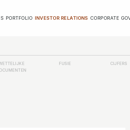
NS
PORTFOLIO
INVESTOR RELATIONS
CORPORATE GO
WETTELIJKE
FUSIE
CIJFERS
OCUMENTEN