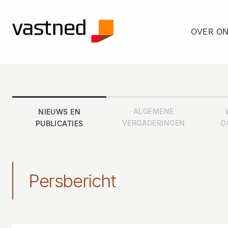
OVER O
ALGEMENE
NIEUWS EN
VERGADERINGEN
D
PUBLICATIES
Persbericht